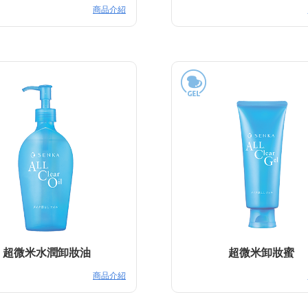
商品介紹
超微米水潤卸妝油
超微米卸妝蜜
商品介紹