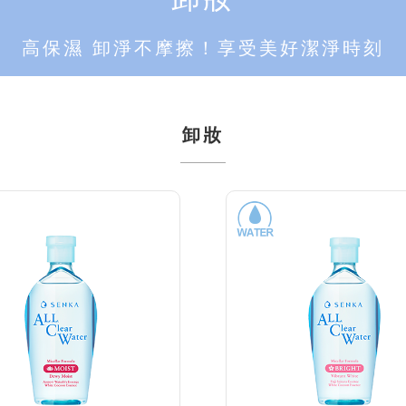
高保濕 卸淨不摩擦！享受美好潔淨時刻
卸妝