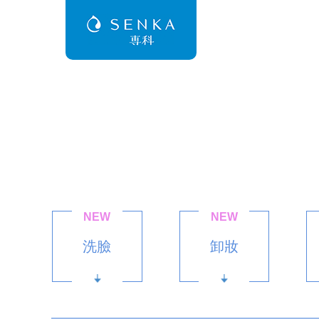
NEW
NEW
洗臉
卸妝