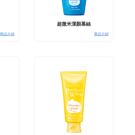
超微米潔顏慕絲
商品介紹
商品介紹