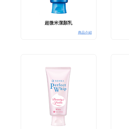
超微米潔顏乳
商品介紹