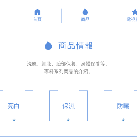
首頁
商品
電視
商品情報
洗臉、卸妝、
臉部保養、身體保養等、
專科系列商品的介紹。
亮白
保濕
防曬