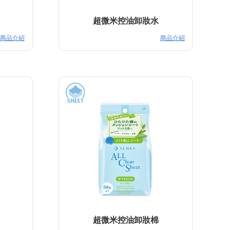
超微米控油卸妝水
商品介紹
商品介紹
超微米控油卸妝棉