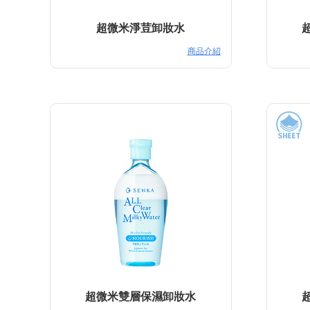
超微米淨荳卸妝水
商品介紹
超微米雙層保濕卸妝水