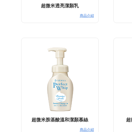
超微米透亮潔顏乳
商品介紹
超微米胺基酸溫和潔顏慕絲
超
商品介紹