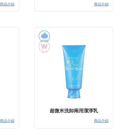
商品介紹
商品介紹
超微米洗卸兩用潔淨乳
商品介紹
商品介紹